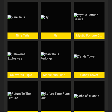
Nine Tails
Fly!
Mystic Fortune Deluxe
Calaveras Explosivas
Marvelous Furlongs
Candy Tower