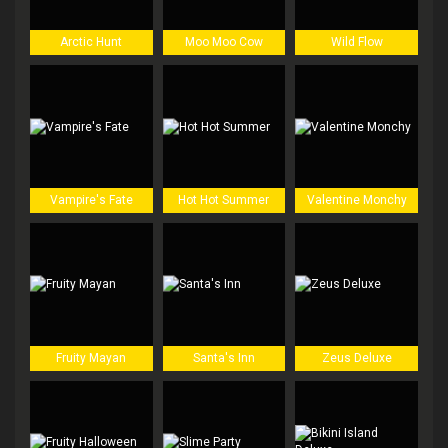
Arctic Hunt
Moo Moo Cow
Wild Flow
Vampire's Fate
Hot Hot Summer
Valentine Monchy
Fruity Mayan
Santa's Inn
Zeus Deluxe