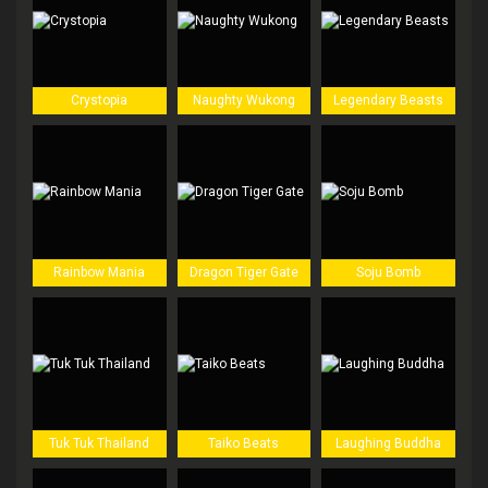
Crystopia
Naughty Wukong
Legendary Beasts
Rainbow Mania
Dragon Tiger Gate
Soju Bomb
Tuk Tuk Thailand
Taiko Beats
Laughing Buddha