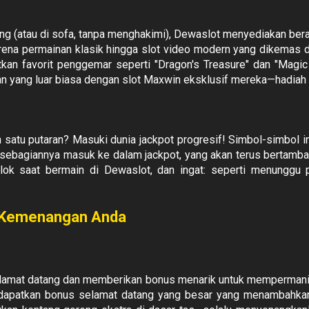
g (atau di sofa, tanpa menghakimi), Dewaslot menyediakan bera
ena permainan klasik hingga slot video modern yang dikemas d
kan favorit penggemar seperti "Dragon's Treasure" dan "Magi
n yang luar biasa dengan slot Maxwin eksklusif mereka—hadiah i
atu putaran? Masuki dunia jackpot progresif! Simbol-simbol in
g, sebagiannya masuk ke dalam jackpot, yang akan terus bertam
olok saat bermain di Dewaslot, dan ingat: seperti menunggu
 Kemenangan Anda
elamat datang dan memberikan bonus menarik untuk mempermani
dapatkan bonus selamat datang yang besar yang menambahkan 