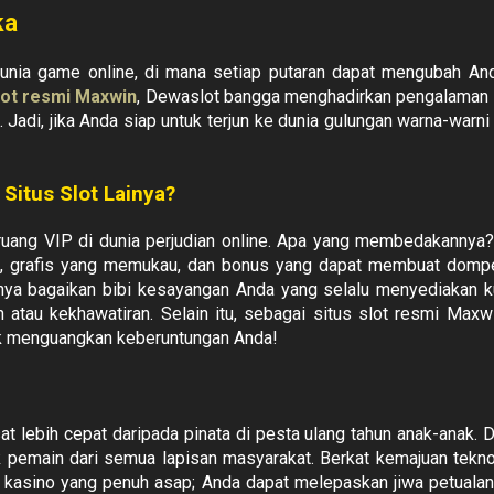
ka
dunia game online, di mana setiap putaran dapat mengubah A
slot resmi Maxwin
, Dewaslot bangga menghadirkan pengalaman b
 Jadi, jika Anda siap untuk terjun ke dunia gulungan warna-warn
itus Slot Lainya?
h ruang VIP di dunia perjudian online. Apa yang membedakanny
t, grafis yang memukau, dan bonus yang dapat membuat domp
nya bagaikan bibi kesayangan Anda yang selalu menyediakan ku
 atau kekhawatiran. Selain itu, sebagai situs slot resmi Max
k menguangkan keberuntungan Anda!
 lebih cepat daripada pinata di pesta ulang tahun anak-anak. Du
arik pemain dari semua lapisan masyarakat. Berkat kemajuan te
i kasino yang penuh asap; Anda dapat melepaskan jiwa petua