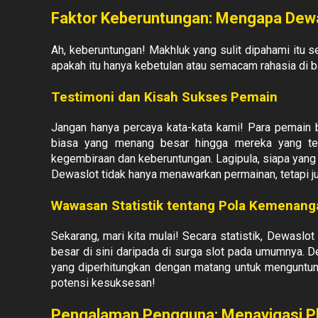
Faktor Keberuntungan: Mengapa Dewa
Ah, keberuntungan! Makhluk yang sulit dipahami itu s
apakah itu hanya kebetulan atau semacam rahasia di 
Testimoni dan Kisah Sukses Pemain
Jangan hanya percaya kata-kata kami! Para pemain
biasa yang menang besar hingga mereka yang tel
kegembiraan dan keberuntungan. Lagipula, siapa yan
Dewaslot tidak hanya menawarkan permainan, tetapi 
Wawasan Statistik tentang Pola Kemenang
Sekarang, mari kita mulai! Secara statistik, Dewaslo
besar di sini daripada di surga slot pada umumnya. 
yang diperhitungkan dengan matang untuk menguntung
potensi kesuksesan!
Pengalaman Pengguna: Menavigasi P