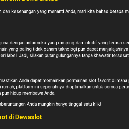
 dan kesenangan yang menanti Anda, mari kita bahas betapa m
a dengan antarmuka yang ramping dan intuitif yang terasa sen
n yang paling tidak paham teknologi pun dapat menjelajahinya 
ri label. Jadi, silakan putar gulungannya tanpa khawatir tersesat 
emastikan Anda dapat memainkan permainan slot favorit di man
di rumah, platform ini sepenuhnya dioptimalkan untuk semua peran
a pun hidup membawa Anda.
Keberuntungan Anda mungkin hanya tinggal satu klik!
ot di Dewaslot