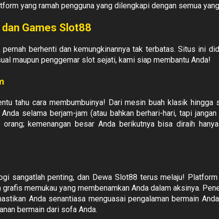
latform yang ramah pengguna yang dilengkapi dengan semua yang
 dan Games Slot88
ernah berhenti dan kemungkinannya tak terbatas. Situs ini did
ual maupun penggemar slot sejati, kami siap membantu Anda!
m
entu tahu cara membumbuinya! Dari mesin buah klasik hingga s
 Anda selama berjam-jam (atau bahkan berhari-hari, tapi janga
orang; kemenangan besar Anda berikutnya bisa diraih hanya 
ogi sangatlah penting, dan Dewa Slot88 terus melaju! Platfor
n grafis memukau yang membenamkan Anda dalam aksinya. Pener
memastikan Anda senantiasa menguasai pengalaman bermain Anda
nan bermain dari sofa Anda.