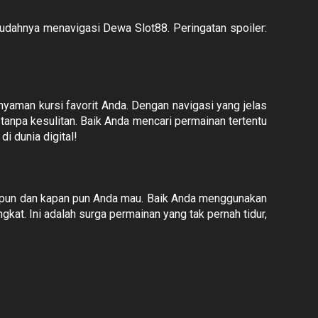
udahnya menavigasi Dewa Slot88. Peringatan spoiler:
yaman kursi favorit Anda. Dengan navigasi yang jelas
tanpa kesulitan. Baik Anda mencari permainan tertentu
di dunia digital!
a pun dan kapan pun Anda mau. Baik Anda menggunakan
gkat. Ini adalah surga permainan yang tak pernah tidur,