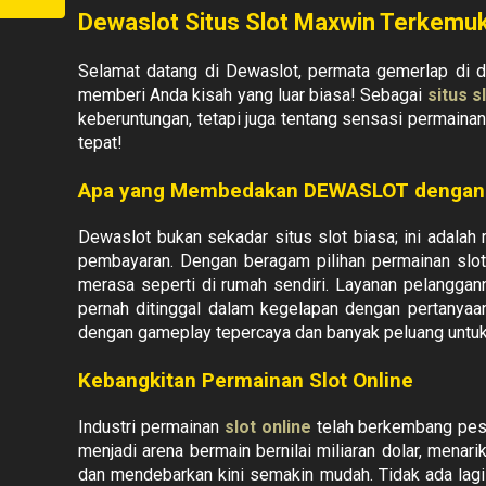
Dewaslot Situs Slot Maxwin Terkemu
Selamat datang di Dewaslot, permata gemerlap di 
memberi Anda kisah yang luar biasa! Sebagai
situs 
keberuntungan, tetapi juga tentang sensasi permainan.
tepat!
Apa yang Membedakan DEWASLOT dengan S
Dewaslot bukan sekadar situs slot biasa; ini adala
pembayaran. Dengan beragam pilihan permainan slo
merasa seperti di rumah sendiri. Layanan pelanggan
pernah ditinggal dalam kegelapan dengan pertanyaan
dengan gameplay tepercaya dan banyak peluang untu
Kebangkitan Permainan Slot Online
Industri permainan
slot online
telah berkembang pesat
menjadi arena bermain bernilai miliaran dolar, men
dan mendebarkan kini semakin mudah. Tidak ada lag